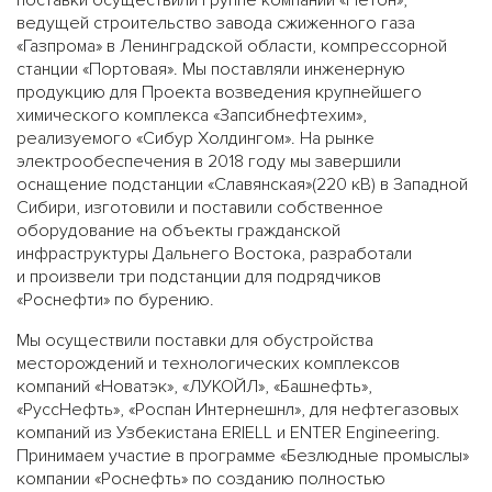
ведущей строительство завода сжиженного газа
«Газпрома» в Ленинградской области, компрессорной
станции «Портовая». Мы поставляли инженерную
продукцию для Проекта возведения крупнейшего
химического комплекса «Запсибнефтехим»,
реализуемого «Сибур Холдингом». На рынке
электрообеспечения в 2018 году мы завершили
оснащение подстанции «Славянская»(220 кВ) в Западной
Сибири, изготовили и поставили собственное
оборудование на объекты гражданской
инфраструктуры Дальнего Востока, разработали
и произвели три подстанции для подрядчиков
«Роснефти» по бурению.
Мы осуществили поставки для обустройства
месторождений и технологических комплексов
компаний «Новатэк», «ЛУКОЙЛ», «Башнефть»,
«РуссНефть», «Роспан Интернешнл», для нефтегазовых
компаний из Узбекистана ERIELL и ENTER Engineering.
Принимаем участие в программе «Безлюдные промыслы»
компании «Роснефть» по созданию полностью