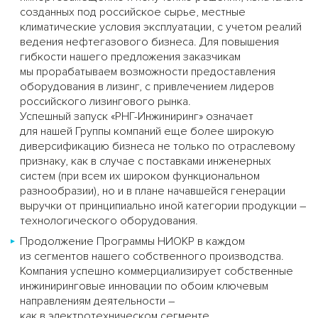
созданных под российское сырье, местные
климатические условия эксплуатации, с учетом реалий
ведения нефтегазового бизнеса. Для повышения
гибкости нашего предложения заказчикам
мы прорабатываем возможности предоставления
оборудования в лизинг, с привлечением лидеров
российского лизингового рынка.
Успешный запуск «РНГ-Инжиниринг» означает
для нашей Группы компаний еще более широкую
диверсификацию бизнеса не только по отраслевому
признаку, как в случае с поставками инженерных
систем (при всем их широком функциональном
разнообразии), но и в плане начавшейся генерации
выручки от принципиально иной категории продукции –
технологического оборудования.
Продолжение Программы НИОКР в каждом
из сегментов нашего собственного производства.
Компания успешно коммерциализирует собственные
инжиниринговые инновации по обоим ключевым
направлениям деятельности –
как в электротехническом сегменте,