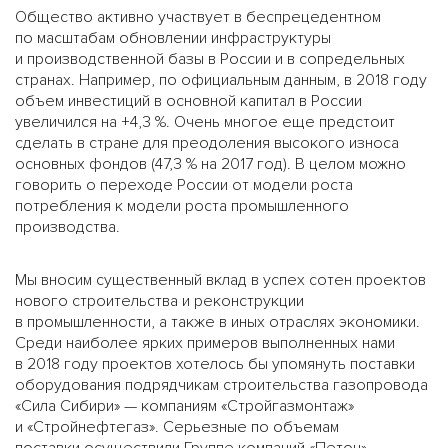
Общество активно участвует в беспрецедентном
по масштабам обновлении инфраструктуры
и производственной базы в России и в сопредельных
странах. Например, по официальным данным, в 2018 году
объем инвестиций в основной капитал в России
увеличился на +4,3 %. Очень многое еще предстоит
сделать в стране для преодоления высокого износа
основных фондов (47,3 % на 2017 год). В целом можно
говорить о переходе России от модели роста
потребления к модели роста промышленного
производства.
Мы вносим существенный вклад в успех сотен проектов
нового строительства и реконструкции
в промышленности, а также в иных отраслях экономики.
Среди наиболее ярких примеров выполненных нами
в 2018 году проектов хотелось бы упомянуть поставки
оборудования подрядчикам строительства газопровода
«Сила Сибири» — компаниям «Стройгазмонтаж»
и «Стройнефтегаз». Серьезные по объемам
поставки осуществили Группе компаний «Петон»,