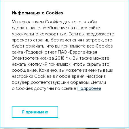
ГО 18
Информация о Cookies
Мы используем Cookies для того, чтобы
сделать ваше пребывание на нашем сайте
максимально комфортным. Если вы продолжаете
ОБРАЩЕНИЕ ГЕНЕРАЛЬНОГО
просмотр страниц без изменения настроек, это
ДИРЕКТОРА
будет означать, что вы принимаете все Cookies
сайта «Годовой отчет ПАО «Европейская
Илья Каленков
Электротехника» за 2018 г.». Вы также можете
Генеральный директор
нажать кнопку «Я принимаю», чтобы скрыть это
ПАО «Европейская Электротехника»
сообщение. Конечно, вы можете изменить ваши
настройки Cookies в любое время, настроив
браузер соответствующим образом. Детали
о Cookies доступны по ссылке
Подробнее
Я принимаю