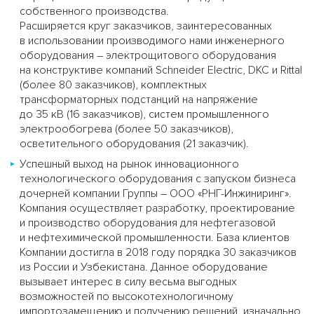
собственного производства.
Расширяется круг заказчиков, заинтересованных
в использовании производимого нами инженерного
оборудования – электрощитового оборудования
на конструктиве компаний Schneider Electric, DKC и Rittal
(более 80 заказчиков), комплектных
трансформаторных подстанций на напряжение
до 35 кВ (16 заказчиков), систем промышленного
электрообогрева (более 50 заказчиков),
осветительного оборудования (21 заказчик).
Успешный выход на рынок инновационного
технологического оборудования с запуском бизнеса
дочерней компании Группы – ООО «РНГ-Инжиниринг».
Компания осуществляет разработку, проектирование
и производство оборудования для нефтегазовой
и нефтехимической промышленности. База клиентов
Компании достигла в 2018 году порядка 30 заказчиков
из России и Узбекистана. Данное оборудование
вызывает интерес в силу весьма выгодных
возможностей по высокотехнологичному
импортозамещению и получению решений, изначально