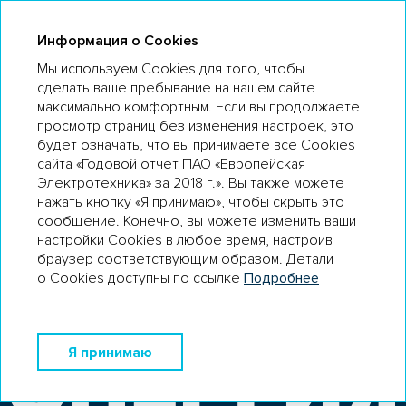
ГО 18
Информация о Cookies
Мы используем Cookies для того, чтобы
сделать ваше пребывание на нашем сайте
максимально комфортным. Если вы продолжаете
просмотр страниц без изменения настроек, это
будет означать, что вы принимаете все Cookies
сайта «Годовой отчет ПАО «Европейская
КЛЮЧЕВЫЕ
ПЕРЕЙТИ
Электротехника» за 2018 г.». Вы также можете
В ОТЧЕТ
ПОКАЗАТЕЛИ
нажать кнопку «Я принимаю», чтобы скрыть это
сообщение. Конечно, вы можете изменить ваши
настройки Cookies в любое время, настроив
браузер соответствующим образом. Детали
о Cookies доступны по ссылке
Подробнее
ПРОФИЛЬ
БИЗНЕС
КОМПАНИИ
МОДЕЛЬ
Я принимаю