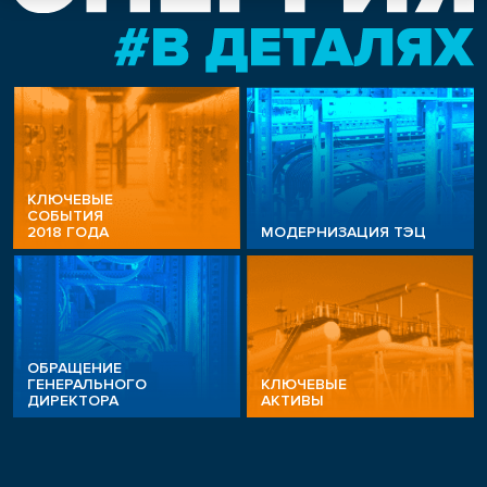
КЛЮЧЕВЫЕ
СОБЫТИЯ
2018 ГОДА
МОДЕРНИЗАЦИЯ ТЭЦ
ОБРАЩЕНИЕ
ГЕНЕРАЛЬНОГО
КЛЮЧЕВЫЕ
ДИРЕКТОРА
АКТИВЫ